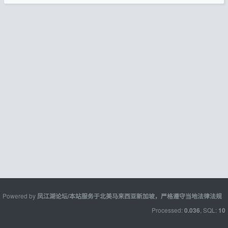
Powered by
凤江湖论坛/本站服务于北美马来西亚新加坡，严格遵守当地法律法规
Processed:
, SQL:
0.036
10