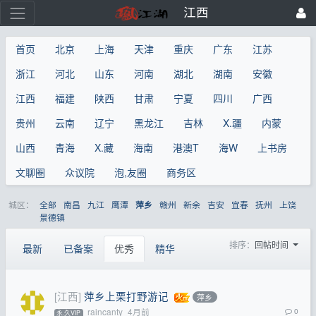
江西
首页
北京
上海
天津
重庆
广东
江苏
浙江
河北
山东
河南
湖北
湖南
安徽
江西
福建
陕西
甘肃
宁夏
四川
广西
贵州
云南
辽宁
黑龙江
吉林
X.疆
内蒙
山西
青海
X.藏
海南
港澳T
海W
上书房
文聊圈
众议院
泡,友圈
商务区
城区：
全部
南昌
九江
鹰潭
赣州
新余
吉安
宜春
抚州
上饶
萍乡
景德镇
排序：
回帖时间
最新
已备案
优秀
精华
[江西]
萍乡上栗打野游记
萍乡
raincanty
4月前
0
永.久VIP