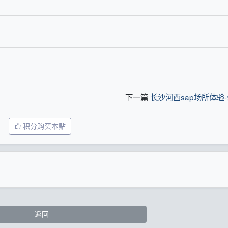
下一篇
长沙河西sap场所体验
积分购买本贴
返回